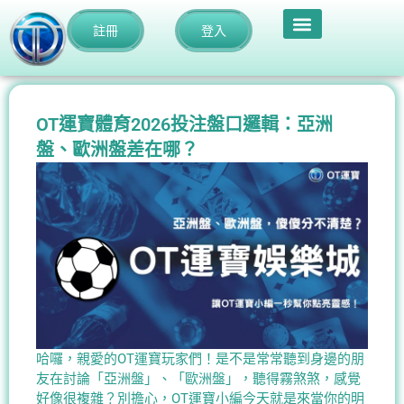
註冊
登入
OT運寶體育2026投注盤口邏輯：亞洲
盤、歐洲盤差在哪？
哈囉，親愛的OT運寶玩家們！是不是常常聽到身邊的朋
友在討論「亞洲盤」、「歐洲盤」，聽得霧煞煞，感覺
好像很複雜？別擔心，OT運寶小編今天就是來當你的明