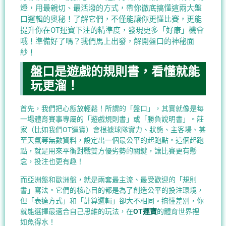
燈，用最親切、最活潑的方式，帶你徹底搞懂這兩大盤
口邏輯的奧秘！了解它們，不僅能讓你更懂比賽，更能
提升你在OT運寶下注的精準度，發現更多「好康」機會
哦！準備好了嗎？我們馬上出發，解開盤口的神秘面
紗！
盤口是遊戲的規則書，看懂就能
玩更溜！
首先，我們把心態放輕鬆！所謂的「盤口」，其實就像是每
一場體育賽事專屬的「遊戲規則書」或「勝負說明書」。莊
家（比如我們OT運寶）會根據球隊實力、狀態、主客場、甚
至天氣等無數資料，設定出一個最公平的起跑點。這個起跑
點，就是用來平衡對戰雙方優劣勢的關鍵，讓比賽更有懸
念，投注也更有趣！
而亞洲盤和歐洲盤，就是兩套最主流、最受歡迎的「規則
書」寫法。它們的核心目的都是為了創造公平的投注環境，
但「表達方式」和「計算邏輯」卻大不相同。搞懂差別，你
就能選擇最適合自己思維的玩法，在
OT運寶
的體育世界裡
如魚得水！