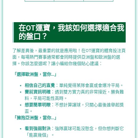
在OT運寶，我該如何選擇適合我
的盤口？
了解差異後，最重要的就是應用啦！在OT運寶的體育投注頁
面，每場熱門賽事通常都會同時提供亞洲盤和歐洲盤的選
擇。你該怎麼選呢？讓小編給你幾個貼心建議：
「選擇歐洲盤，當你…」
相信自己的直覺
：單純覺得某隊會贏或會爆冷平局。
賽前資訊明確
：遇到雙方實力真的非常接近，勝負難
料，平局可能性高時。
想要簡單明瞭
：不想計算讓球，只關心最後誰舉起獎
盃。
「擁抱亞洲盤，當你…」
看到強弱對決
：強隊贏球可能沒懸念，但你想判斷它
「能贏幾個」。