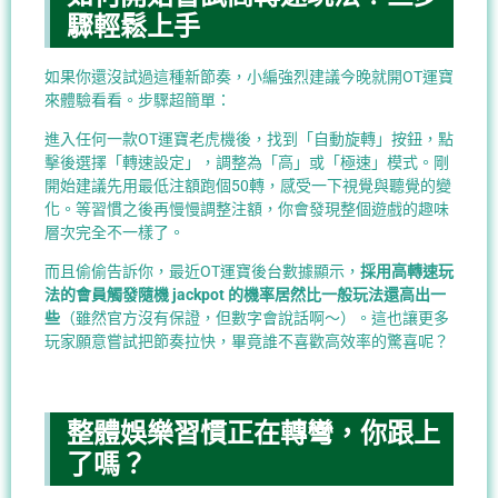
驟輕鬆上手
如果你還沒試過這種新節奏，小編強烈建議今晚就開OT運寶
來體驗看看。步驟超簡單：
進入任何一款OT運寶老虎機後，找到「自動旋轉」按鈕，點
擊後選擇「轉速設定」，調整為「高」或「極速」模式。剛
開始建議先用最低注額跑個50轉，感受一下視覺與聽覺的變
化。等習慣之後再慢慢調整注額，你會發現整個遊戲的趣味
層次完全不一樣了。
而且偷偷告訴你，最近OT運寶後台數據顯示，
採用高轉速玩
法的會員觸發隨機 jackpot 的機率居然比一般玩法還高出一
些
（雖然官方沒有保證，但數字會說話啊～）。這也讓更多
玩家願意嘗試把節奏拉快，畢竟誰不喜歡高效率的驚喜呢？
整體娛樂習慣正在轉彎，你跟上
了嗎？