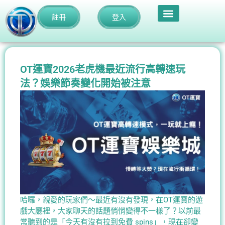
註冊
登入
OT運寶2026老虎機最近流行高轉速玩
法？娛樂節奏變化開始被注意
哈囉，親愛的玩家們～最近有沒有發現，在OT運寶的遊
戲大廳裡，大家聊天的話題悄悄變得不一樣了？以前最
常聽到的是「今天有沒有拉到免費 spins」，現在卻變