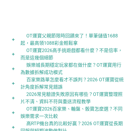
OT運寶父親節限時回饋來了！單筆儲值1688
起，最高領1088彩金輕鬆拿
OT運寶2026高手挑遊戲都看什麼？不是倍率，
而是這幾個細節
娛樂城長期穩定玩家都在做什麼？OT運寶用行
為數據拆解成功模式
百家樂路單怎麼看才不誤判？2026 OT運寶從統
計角度拆解常見錯誤
2026常見驗證失敗原因有哪些？OT運寶整理照
片不清、資料不符與重送流程教學
OT運寶2026百家樂、輪盤、骰寶怎麼選？不同
娛樂需求一次比較
高RTP機台真的比較好贏？2026 OT運寶從長期
回報與短期波動做對比