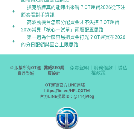
撲克讀牌真的能練出來嗎？OT運寶2026從下注
節奏看對手資訊
高波動機台怎麼分配資金才不失控？OT運寶
2026常見「核心＋試單」兩層配置思路
第一週為什麼容易把資金打光？OT運寶在2026
的分日配額與回合上限思路
© 版權所有OT運
喬威SEO網
免責聲明｜服務條款｜隱私
權政策
寶娛樂城
頁設計
OT運寶官方LINE連結：
https://lin.ee/HFLQXTM
官方LINE搜尋ID：@114jvtog