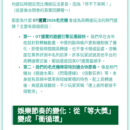
均遊玩時間反而比傳統玩法更長，因為「停不下來啊！」
（這是後台問卷的真實回饋喔～）
那麼為什麼
OT運寶
2026老虎機
會成為高轉速玩法的熱門選
擇？主要有兩個原因：
第一，OT運寶的遊戲引擎反應超快。
我們早在去年
底就針對轉輪動畫、中獎判斷與帳戶更新機制做了優
化，即使長時間開高轉速，也不會卡頓或延遲，流暢
度在業界評測中名列前茅。許多玩家試過其他平台的
高轉速模式後，都說還是回來OT運寶最順手。
第二，我們的老虎機陣容特別適合快節奏。
像是熱門
機台《極速水果》《閃電連線》《倍數狂奔》等，本
身就有高頻中獎率與短線累積的特色。配上高轉速
後，爽感直接翻倍，不少玩家笑稱「連上廁所都捨不
得暫停」。
娛樂節奏的變化：從「等大獎」
變成「衝循環」