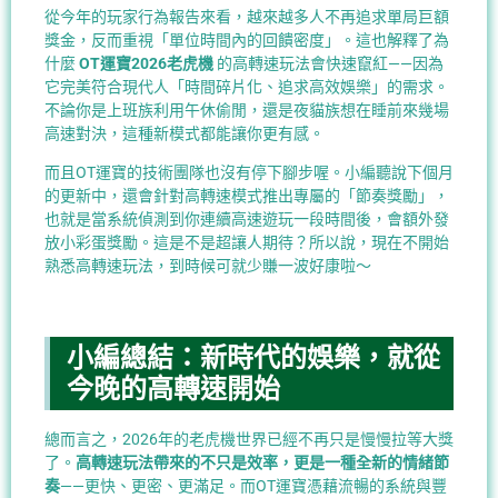
從今年的玩家行為報告來看，越來越多人不再追求單局巨額
獎金，反而重視「單位時間內的回饋密度」。這也解釋了為
什麼
OT運寶2026老虎機
的高轉速玩法會快速竄紅——因為
它完美符合現代人「時間碎片化、追求高效娛樂」的需求。
不論你是上班族利用午休偷閒，還是夜貓族想在睡前來幾場
高速對決，這種新模式都能讓你更有感。
而且OT運寶的技術團隊也沒有停下腳步喔。小編聽說下個月
的更新中，還會針對高轉速模式推出專屬的「節奏獎勵」，
也就是當系統偵測到你連續高速遊玩一段時間後，會額外發
放小彩蛋獎勵。這是不是超讓人期待？所以說，現在不開始
熟悉高轉速玩法，到時候可就少賺一波好康啦～
小編總結：新時代的娛樂，就從
今晚的高轉速開始
總而言之，2026年的老虎機世界已經不再只是慢慢拉等大獎
了。
高轉速玩法帶來的不只是效率，更是一種全新的情緒節
奏
——更快、更密、更滿足。而OT運寶憑藉流暢的系統與豐