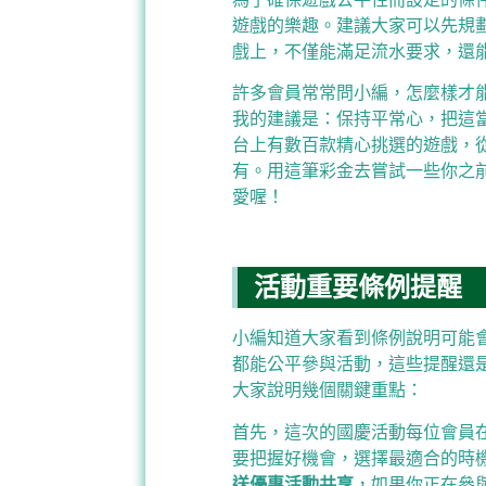
遊戲的樂趣。建議大家可以先規
戲上，不僅能滿足流水要求，還
許多會員常常問小編，怎麼樣才
我的建議是：保持平常心，把這
台上有數百款精心挑選的遊戲，
有。用這筆彩金去嘗試一些你之
愛喔！
活動重要條例提醒
小編知道大家看到條例說明可能
都能公平參與活動，這些提醒還
大家說明幾個關鍵重點：
首先，這次的國慶活動每位會員
要把握好機會，選擇最適合的時
送優惠活動共享
，如果你正在參