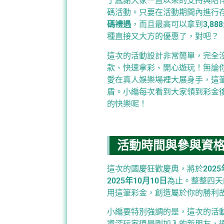
了感謝大家一直以來的支持與陪
碼活動。只要在活動期間內進行
碼禮遇
，而且最高可以拿到
3,88
種直接又大方的優惠了，對吧？
這次的活動設計非常簡單，完全
款、快速拿彩、開心遊玩！無論
愛在真人娛樂場裡大展身手，這
盾。小編每次看到大家領到彩金
的快樂呢！
活動時間與參與資
這次的國慶狂歡慶典，將於
202
2025年10月10日
為止。整整四天
用這筆彩金，創造屬於你的勝利
小編要特別強調的是，這次的活
資深玩家還是剛加入的新朋友，