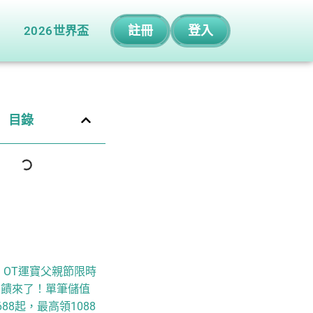
註冊
登入
2026世界盃
目錄
OT運寶父親節限時
回饋來了！單筆儲值
688起，最高領1088