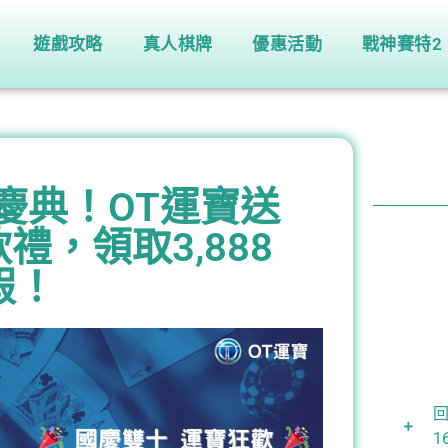
遊戲攻略
真人棋牌
優惠活動
戰神賽特2
歡慶典！OT運寶送
禮，領取3,888
假！
1