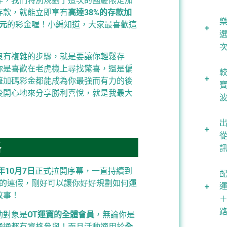
伴，我們特別規劃了這次的國慶限定加
存款，就能立即享有
高達38%的存款加
8元
的彩金喔！小編知道，大家最喜歡這
沒有複雜的步驟，就是要讓你輕鬆存
你是喜歡在老虎機上尋找驚喜，還是偏
較
筆加碼彩金都能成為你最強而有力的後
後開心地來分享勝利喜悅，就是我最大
出
格
5年10月7日
正式拉開序幕，一直持續到
配
的連假，剛好可以讓你好好規劃如何運
運
故事！
動對象是
OT運寶的全體會員
，無論你是
通通都有資格參與！而且活動適用於
全