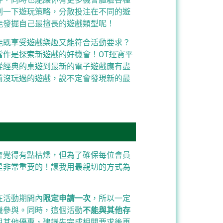
劃一下遊玩策略，分散投注在不同的遊
能發掘自己最擅長的遊戲類型呢！
能既享受遊戲樂趣又能符合活動要求？
當作是探索新遊戲的好機會！OT運寶平
從經典的桌遊到最新的電子遊戲應有盡
前沒玩過的遊戲，說不定會發現新的最
會覺得有點枯燥，但為了確保每位會員
是非常重要的！讓我用最親切的方式為
在活動期間內
限定申請一次
，所以一定
機參與。同時，這個活動
不能與其他存
與其他優惠，建議先完成相關要求後再