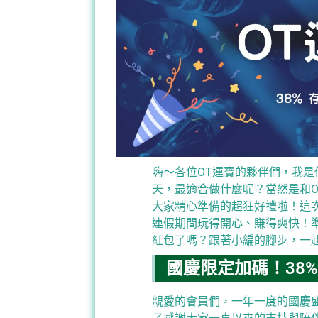
嗨～各位OT運寶的夥伴們，我
天，最適合做什麼呢？當然是和
大家精心準備的超狂好禮啦！這
連假期間玩得開心、賺得爽快！
紅包了嗎？跟著小編的腳步，一
國慶限定加碼！38
親愛的會員們，一年一度的國慶