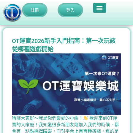
註冊
登入
OT運寶2026新手入門指南：第一次玩該
從哪種遊戲開始
哈囉大家好～我是你們最愛的小編！
歡迎來到OT運
寶的大家庭！我知道很多新朋友剛加入我們的時候，都
會有一點點選擇障礙，面對平台上百百種遊戲，真的是