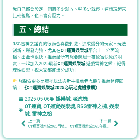
我自己都會設定一個贏多少就收、輸多少就停，這樣玩起來
比較輕鬆，也不會有壓力。
五、總結
RSG雷神之錘真的很適合喜歡刺激、追求爆分的玩家。玩法
創新、爆發力強，尤其在
OT運寶娛樂城
平台上，介面流
暢、出金也很快。推薦給所有想要體驗一夜致富快感的朋
友，一起加入2025最新
OT運寶娛樂城
遊戲雷神之錘，記得
理性娛樂，祝大家都能爆分成功！
想探索更多高爆率玩法與新手推薦老虎機？推薦延伸閱
讀：
《OT運寶娛樂城2025必玩老虎機推薦》
2025-05-06
娛樂城
,
老虎機
OT運寶
,
OT運寶娛樂城
,
RSG雷神之槌
,
娛樂
城
,
雷神之槌
上一篇
下一篇
OT運寶娛樂城2025鬥地主玩法全解析：比的是運氣還是技術？
OT運寶娛樂城2025年最新足球盤口規則新手教學