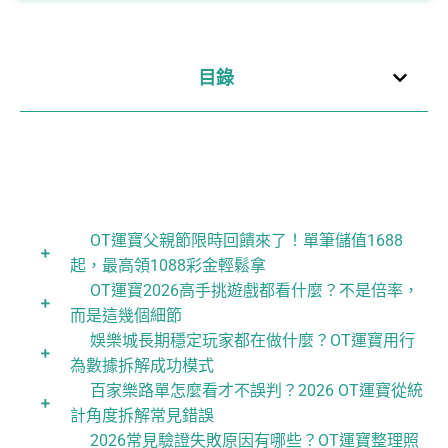
目錄
OT運寶父親節限時回饋來了！單筆儲值1688
起，最高領1088彩金輕鬆拿
OT運寶2026高手挑遊戲都看什麼？不是倍率，
而是這幾個細節
娛樂城長期穩定玩家都在做什麼？OT運寶用行
為數據拆解成功模式
百家樂路單怎麼看才不誤判？2026 OT運寶從統
計角度拆解常見錯誤
2026常見驗證失敗原因有哪些？OT運寶整理照