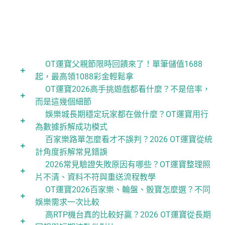
OT運寶父親節限時回饋來了！單筆儲值1688
起，最高領1088彩金輕鬆拿
OT運寶2026高手挑遊戲都看什麼？不是倍率，
而是這幾個細節
娛樂城長期穩定玩家都在做什麼？OT運寶用行
為數據拆解成功模式
百家樂路單怎麼看才不誤判？2026 OT運寶從統
計角度拆解常見錯誤
2026常見驗證失敗原因有哪些？OT運寶整理照
片不清、資料不符與重送流程教學
OT運寶2026百家樂、輪盤、骰寶怎麼選？不同
娛樂需求一次比較
高RTP機台真的比較好贏？2026 OT運寶從長期