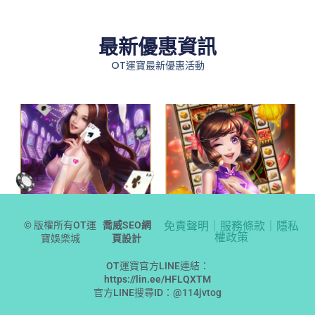
最新優惠資訊
OT運寶最新優惠活動
© 版權所有OT運
喬威SEO網
免責聲明｜服務條款｜隱私
權政策
寶娛樂城
頁設計
OT運寶官方LINE連結：
https://lin.ee/HFLQXTM
官方LINE搜尋ID：@114jvtog