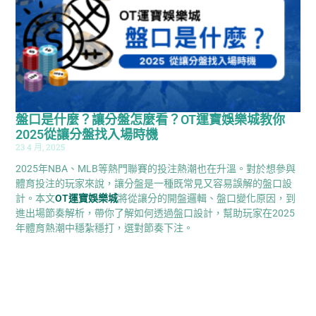
盤口是什麼？讓分盤怎麼看？OT運寶娛樂城教你
2025從讓分盤找入場時機
23 4 月, 2025
2025年NBA、MLB等熱門聯賽的投注熱潮也在升溫。對於想參與
體育投注的玩家來說，讓分盤是一種既常見又容易誤解的盤口設
計。本文
OT運寶娛樂城
將從讓分的開盤邏輯、盤口變化原因，到
進出場節奏解析，帶你了解如何透過盤口設計，幫助玩家在2025
年體育熱潮中穩紮穩打，選對節奏下注。