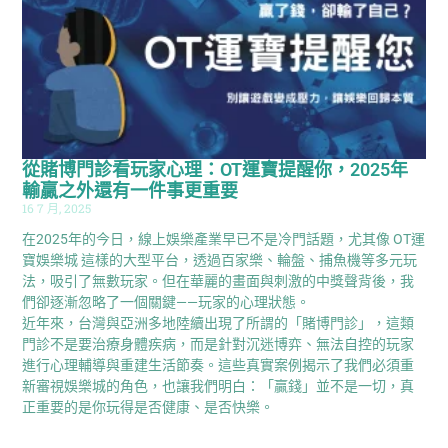
從賭博門診看玩家心理：OT運寶提醒你，2025年
輸贏之外還有一件事更重要
16 7 月, 2025
在2025年的今日，線上娛樂產業早已不是冷門話題，尤其像 OT運
寶娛樂城 這樣的大型平台，透過百家樂、輪盤、捕魚機等多元玩
法，吸引了無數玩家。但在華麗的畫面與刺激的中獎聲背後，我
們卻逐漸忽略了一個關鍵——玩家的心理狀態。
近年來，台灣與亞洲多地陸續出現了所謂的「賭博門診」，這類
門診不是要治療身體疾病，而是針對沉迷博弈、無法自控的玩家
進行心理輔導與重建生活節奏。這些真實案例揭示了我們必須重
新審視娛樂城的角色，也讓我們明白：「贏錢」並不是一切，真
正重要的是你玩得是否健康、是否快樂。