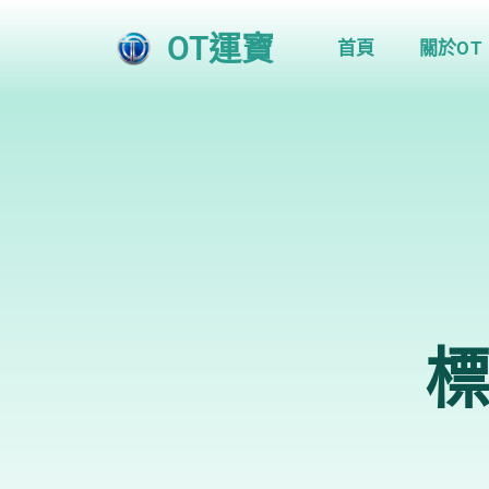
OT運寶
首頁
關於OT
標