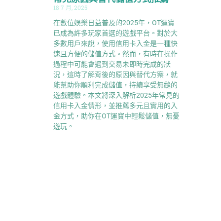
18 7 月, 2025
在數位娛樂日益普及的2025年，OT運寶
已成為許多玩家首選的遊戲平台。對於大
多數用戶來說，使用信用卡入金是一種快
速且方便的儲值方式。然而，有時在操作
過程中可能會遇到交易未即時完成的狀
況，這時了解背後的原因與替代方案，就
能幫助你順利完成儲值，持續享受無縫的
遊戲體驗。本文將深入解析2025年常見的
信用卡入金情形，並推薦多元且實用的入
金方式，助你在OT運寶中輕鬆儲值，無憂
遊玩。