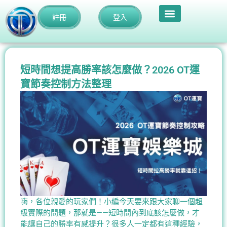
註冊
登入
短時間想提高勝率該怎麼做？2026 OT運
寶節奏控制方法整理
嗨，各位親愛的玩家們！小編今天要來跟大家聊一個超
級實際的問題，那就是——短時間內到底該怎麼做，才
能讓自己的勝率有感提升？很多人一定都有這種經驗，